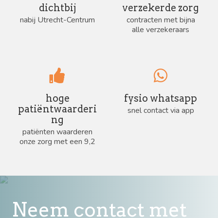
dichtbij
verzekerde zorg
nabij Utrecht-Centrum
contracten met bijna
alle verzekeraars
hoge
fysio whatsapp
patiëntwaarderi
snel contact via app
ng
patiënten waarderen
onze zorg met een 9,2
Neem contact met