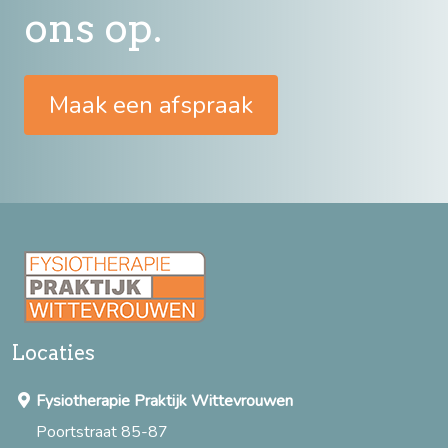
ons op.
Maak een afspraak
Locaties
Fysiotherapie Praktijk Wittevrouwen
Poortstraat 85-87