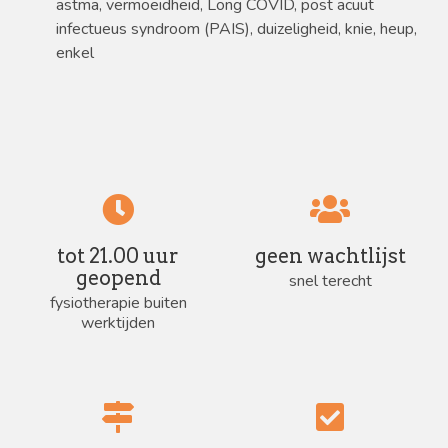
astma, vermoeidheid, Long COVID, post acuut
infectueus syndroom (PAIS), duizeligheid, knie, heup,
enkel
tot 21.00 uur
geen wachtlijst
geopend
snel terecht
fysiotherapie buiten
werktijden