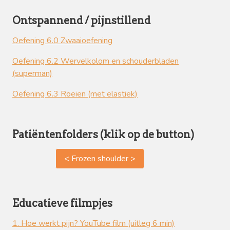
Ontspannend / pijnstillend
Oefening 6.0 Zwaaioefening
Oefening 6.2 Wervelkolom en schouderbladen
(superman)
Oefening 6.3 Roeien (met elastiek)
Patiëntenfolders (klik op de button)
< Frozen shoulder >
Educatieve filmpjes
1. Hoe werkt pijn?
YouTube film (uitleg 6 min)