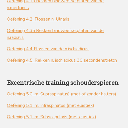
Oefening 4.1a Rekken bindweefselplaten van de
n.medianus
Oefening 4.2: Flossen n. Ulnaris
Oefening 4.3a Rekken bindweefselplaten van de
n.radialis
Oefening 4.4 Flossen van de n.ischiadicus
Oefening 4.5: Rekken n. ischiadicus 30 secondenstretch
Excentrische training schouderspieren
Oefening 5.0: m. Supraspinatus)
(met of zonder halters)
Oefening 5.1: m. Infraspinatus (met elastiek)
Oefening 5.1: m. Subscapularis
(met elastiek)