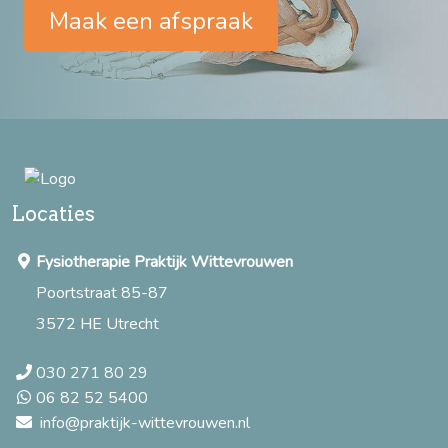
Maak een afspraak
Locaties
Fysiotherapie Praktijk Wittevrouwen
Poortstraat 85-87
3572 HE Utrecht
030 271 80 29
06 82 52 5400
info@praktijk-wittevrouwen.nl