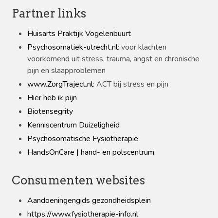
Partner links
Huisarts Praktijk Vogelenbuurt
Psychosomatiek-utrecht.nl
: voor klachten
voorkomend uit stress, trauma, angst en chronische
pijn en slaapproblemen
www.ZorgTraject.nl
: ACT bij stress en pijn
Hier heb ik pijn
Biotensegrity
Kenniscentrum Duizeligheid
Psychosomatische Fysiotherapie
HandsOnCare | hand- en polscentrum
Consumenten websites
Aandoeningengids gezondheidsplein
https://www.fysiotherapie-info.nl