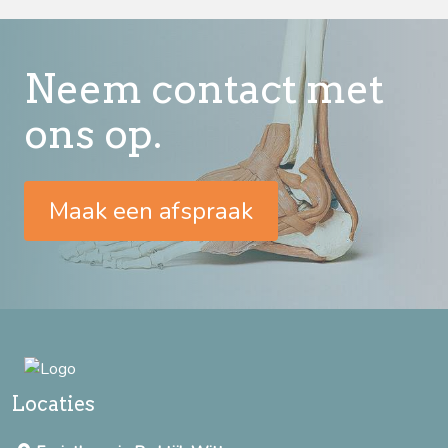
Neem contact met
ons op.
Maak een afspraak
Locaties