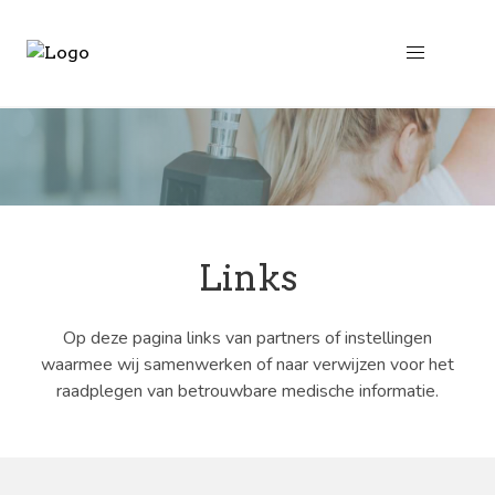
Links
Op deze pagina links van partners of instellingen
waarmee wij samenwerken of naar verwijzen voor het
raadplegen van betrouwbare medische informatie.