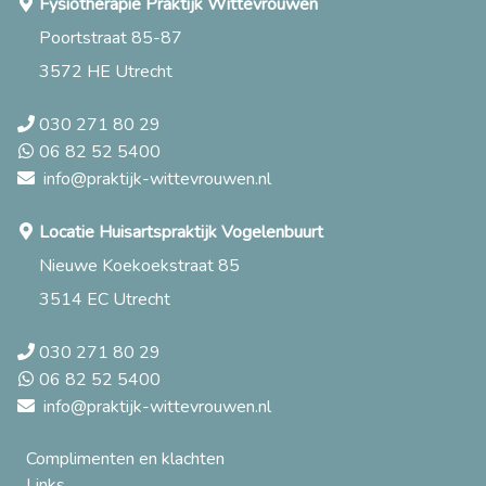
Fysiotherapie Praktijk Wittevrouwen
Poortstraat 85-87
3572 HE Utrecht
030 271 80 29
06 82 52 5400
info@praktijk-wittevrouwen.nl
Locatie Huisartspraktijk Vogelenbuurt
Nieuwe Koekoekstraat 85
3514 EC Utrecht
030 271 80 29
06 82 52 5400
info@praktijk-wittevrouwen.nl
Complimenten en klachten
Links