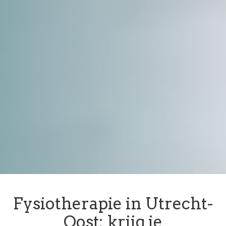
Fysiotherapie in Utrecht-
Oost: krijg je