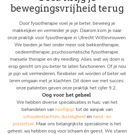
bewegingsvrijheid terug
Door fysiotherapie voel je je beter, beweeg je
makkelijker en verminder je pijn. Daarom kom je naar
onze praktijk voor fysiotherapie in Utrecht Wittevrouwen.
We bieden je hier onder meer ook bekkentherapie,
oedeemtherapie, psychosomatische fysiotherapie,
manuele therapie en dry needling. Alles wat wij doen is
erop gericht om jou beter te laten functioneren. Of je nou
je pijn wil verminderen, flexibeler wil worden of beter wil
leren omgaan met je klachten. Dit doen we met succes:
onze patiënten geven onze praktijk het cijfer 9,2.
Oog voor het geheel
We hebben diverse specialisaties in huis: van het
behandelen van
hoofdpijn
tot de aanpak van
schouderklachten
,
duizeligheid
en
hand- en
polsletsel
.
Maar ons belangrijkste specialisme is het
geheel: wij hebben oog voor lichaam én geest. We staren