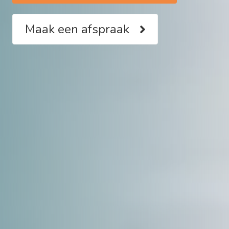
Maak een afspraak
Maak een afspraak
Maak een afspraak