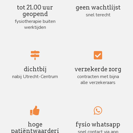
tot 21.00 uur
geen wachtlijst
geopend
snel terecht
fysiotherapie buiten
werktijden
dichtbij
verzekerde zorg
nabij Utrecht-Centrum
contracten met bijna
alle verzekeraars
hoge
fysio whatsapp
patiëntwaarderi
snel contact via app