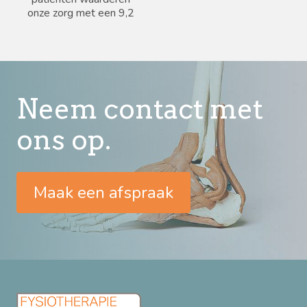
onze zorg met een 9,2
Neem contact met
ons op.
Maak een afspraak