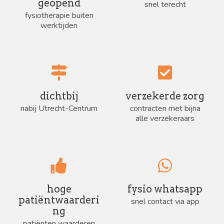
geopend
snel terecht
fysiotherapie buiten
werktijden
dichtbij
verzekerde zorg
nabij Utrecht-Centrum
contracten met bijna
alle verzekeraars
hoge
fysio whatsapp
patiëntwaarderi
snel contact via app
ng
patiënten waarderen