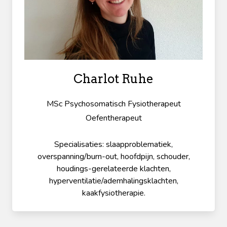
Charlot Ruhe
MSc Psychosomatisch Fysiotherapeut
Oefentherapeut
Specialisaties: slaapproblematiek,
overspanning/burn-out, hoofdpijn, schouder,
houdings-gerelateerde klachten,
hyperventilatie/ademhalingsklachten,
kaakfysiotherapie.