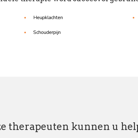
Heupklachten
Schouderpijn
e therapeuten kunnen u he