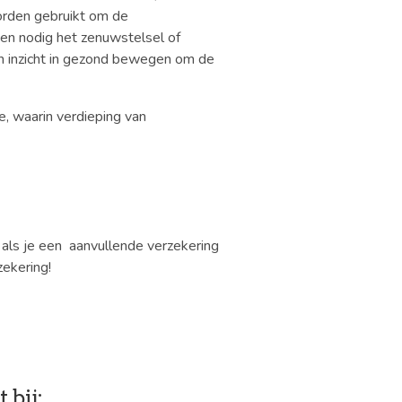
orden gebruikt om de
en nodig het zenuwstelsel of
en inzicht in gezond bewegen om de
e, waarin verdieping van
als je een aanvullende verzekering
zekering!
bij: