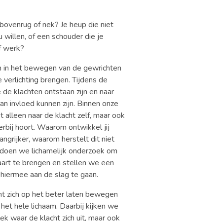
 bovenrug of nek? Je heup die niet
 willen, of een schouder die je
of werk?
jn in het bewegen van de gewrichten
 verlichting brengen. Tijdens de
 de klachten ontstaan zijn en naar
van invloed kunnen zijn. Binnen onze
et alleen naar de klacht zelf, maar ook
erbij hoort. Waarom ontwikkel jij
ngrijker, waarom herstelt dit niet
t doen we lichamelijk onderzoek om
kaart te brengen en stellen we een
hiermee aan de slag te gaan.
ht zich op het beter laten bewegen
het hele lichaam. Daarbij kijken we
lek waar de klacht zich uit, maar ook