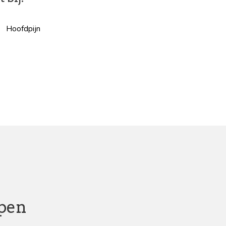
Hoofdpijn
lpen