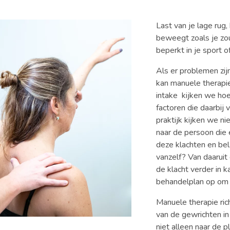
Last van je lage rug,
beweegt zoals je zou
beperkt in je sport 
Als er problemen zi
kan manuele therapie
intake kijken we hoe
factoren die daarbij 
praktijk kijken we ni
naar de persoon die 
deze klachten en bela
vanzelf? Van daarui
de klacht verder in 
behandelplan op om 
Manuele therapie ric
van de gewrichten in 
niet alleen naar de p