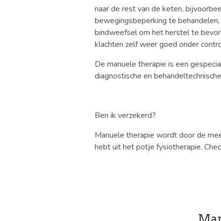
naar de rest van de keten, bijvoorb
bewegingsbeperking te behandelen, w
bindweefsel om het herstel te bevor
klachten zelf weer goed onder contro
De manuele therapie is een gespecial
diagnostische en behandeltechnisch
Ben ik verzekerd?
Manuele therapie wordt door de mees
hebt uit het potje fysiotherapie. Ch
Man