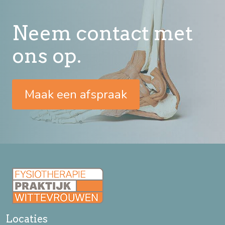
Neem contact met
ons op.
Maak een afspraak
Locaties