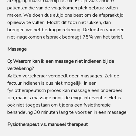
afzegging maakt daarbij niet uit. Er zijn vaak andere
patienten die van de vrijgekomen plek gebruik willen
maken. We doen dus altijd ons best om de afspraaktijd
opnieuw te vullen. Mocht dit toch niet lukken, dan
brengen we het bedrag in rekening. De kosten voor een
niet-nagekomen afspraak bedraagt 75% van het tarief.
Massage
Q: Waarom kan ik een massage niet indienen bij de
verzekering?
A:
Een verzekeraar vergoedt geen massages. Zelf de
factuur indienen is dus niet mogelijk. In een
fysiotherapeutisch proces kan massage een onderdeel
zijn, maar is massage nooit de enige interventie. Het is
ook niet toegestaan om tijdens een fysiotherapie
behandeling 30 minuten lang te voorzien in een massage.
Fysiotherapeut v.s. manueel therapeut