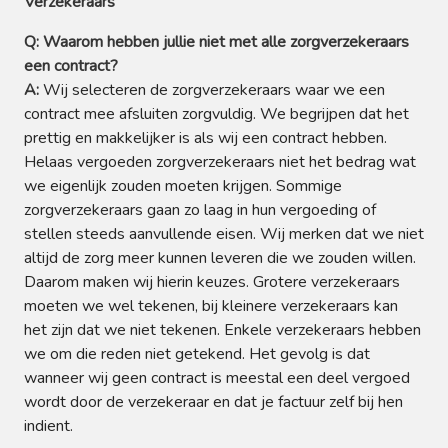
Verzekeraars
Q: Waarom hebben jullie niet met alle zorgverzekeraars
een contract?
A:
Wij selecteren de zorgverzekeraars waar we een
contract mee afsluiten zorgvuldig. We begrijpen dat het
prettig en makkelijker is als wij een contract hebben.
H
elaas vergoeden zorgverzekeraars niet het bedrag wat
we eigenlijk zouden moeten krijgen
. Sommige
zorgverzekeraars gaan zo laag in hun vergoeding of
stellen steeds aanvullende eisen. Wij merken dat we niet
altijd de zorg meer kunnen leveren die we zouden willen.
Daarom maken wij hierin keuzes. Grotere verzekeraars
moeten we wel tekenen, bij kleinere verzekeraars kan
het zijn dat we niet tekenen. Enkele verzekeraars hebben
we om die reden niet getekend. Het gevolg is dat
wanneer wij geen contract is meestal een deel vergoed
wordt door de verzekeraar en dat je factuur zelf bij hen
indient.