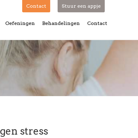
Contact
Stuur een appje
Oefeningen
Behandelingen
Contact
egen stress