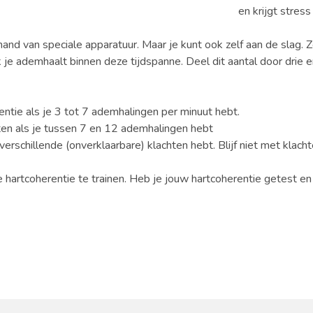
en krijgt stres
nd van speciale apparatuur. Maar je kunt ook zelf aan de slag. Z
 je ademhaalt binnen deze tijdspanne. Deel dit aantal door drie e
ntie als je 3 tot 7 ademhalingen per minuut hebt.
ten als je tussen 7 en 12 ademhalingen hebt
r verschillende (onverklaarbare) klachten hebt. Blijf niet met klac
hartcoherentie te trainen. Heb je jouw hartcoherentie getest en