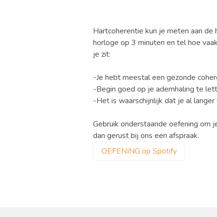
Hartcoherentie kun je meten aan de ha
horloge op 3 minuten en tel hoe vaak
je zit:
-Je hebt meestal een gezonde cohere
-Begin goed op je ademhaling te let
-Het is waarschijnlijk dat je al lange
Gebruik onderstaande oefening om je 
dan gerust bij ons een afspraak.
OEFENING op Spotify