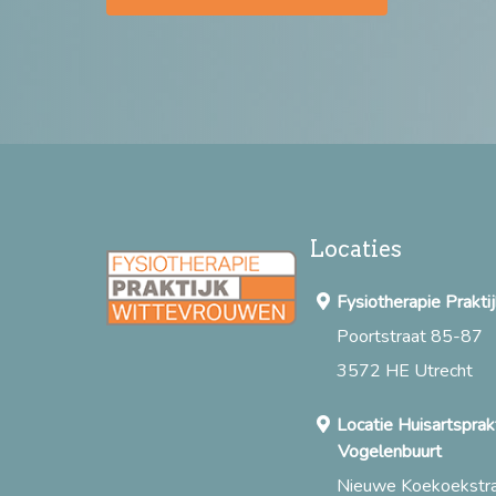
Locaties
Fysiotherapie Prakt
Poortstraat 85-87
3572 HE Utrecht
Locatie Huisartsprakt
Vogelenbuurt
Nieuwe Koekoekstr