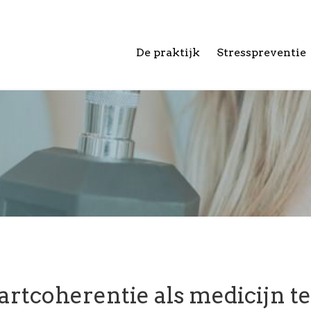
De praktijk
Stresspreventie
artcoherentie als medicijn t