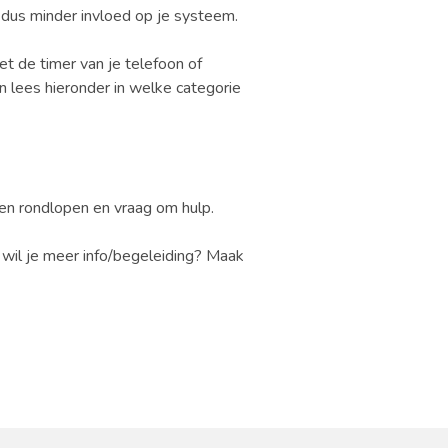
s dus minder invloed op je systeem.
et de timer van je telefoon of
n lees hieronder in welke categorie
hten rondlopen en vraag om hulp.
 wil je meer info/begeleiding? Maak