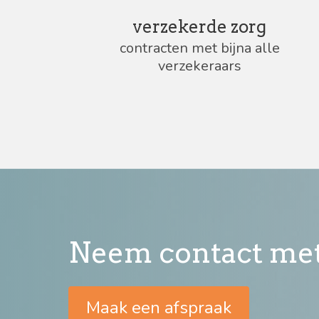
verzekerde zorg
contracten met bijna alle
verzekeraars
Neem contact met
Maak een afspraak