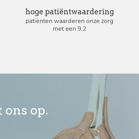
hoge patiëntwaardering
patiënten waarderen onze zorg
met een 9,2
 ons op.