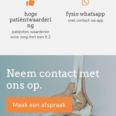
hoge
fysio whatsapp
patiëntwaarderi
snel contact via app
ng
patiënten waarderen
onze zorg met een 9,2
Neem contact met
ons op.
Maak een afspraak