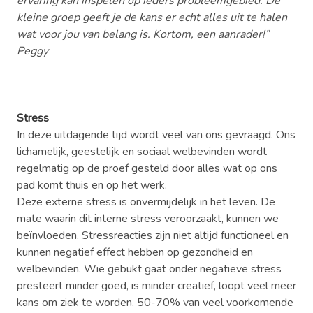
ervaring kan inspelen op ieders probleemgebied. De
kleine groep geeft je de kans er echt alles uit te halen
wat voor jou van belang is. Kortom, een aanrader!”
Peggy
Stress
In deze uitdagende tijd wordt veel van ons gevraagd. Ons
lichamelijk, geestelijk en sociaal welbevinden wordt
regelmatig op de proef gesteld door alles wat op ons
pad komt thuis en op het werk.
Deze externe stress is onvermijdelijk in het leven. De
mate waarin dit interne stress veroorzaakt, kunnen we
beïnvloeden. Stressreacties zijn niet altijd functioneel en
kunnen negatief effect hebben op gezondheid en
welbevinden. Wie gebukt gaat onder negatieve stress
presteert minder goed, is minder creatief, loopt veel meer
kans om ziek te worden. 50-70% van veel voorkomende