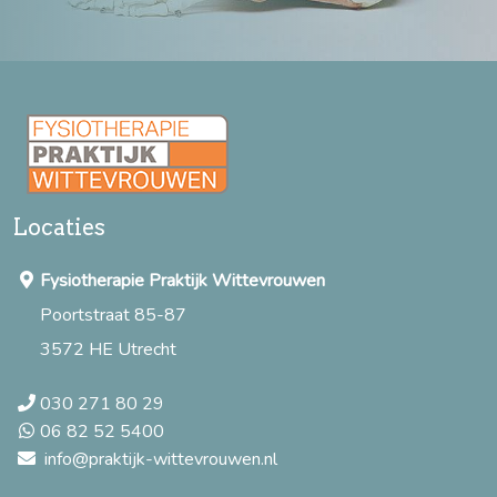
Locaties
Fysiotherapie Praktijk Wittevrouwen
Poortstraat 85-87
3572 HE Utrecht
030 271 80 29
06 82 52 5400
info@praktijk-wittevrouwen.nl