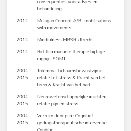
consequenties voor advies en
behandeling
2014
Mulligan Concept A/B , mobilisations
with movements
2014
Mindfulness MBSR Utrecht
2014
Richtlijn manuele therapie bij lage
rugpijn. SOMT
2004-
Trilemma: Lichaamsbewustzijn in
2015
relatie tot stress & Kracht van het
brein & Kracht van het hart.
2004-
Neurowetenschappelijke inzichten
2015
relatie pijn en stress.
2004-
Verzuim door pijn : Cognitief
2015
gedragstherapeutische interventie
Conditie