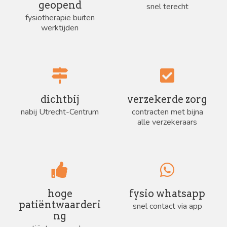
geopend
snel terecht
fysiotherapie buiten
werktijden
dichtbij
verzekerde zorg
nabij Utrecht-Centrum
contracten met bijna
alle verzekeraars
hoge
fysio whatsapp
patiëntwaarderi
snel contact via app
ng