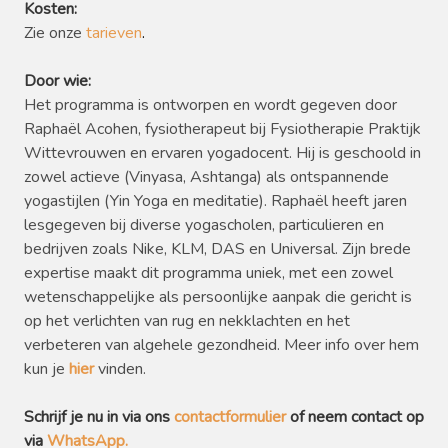
Kosten:
Zie onze
tarieven
.
Door wie:
Het programma is ontworpen en wordt gegeven door
Raphaël Acohen, fysiotherapeut bij Fysiotherapie Praktijk
Wittevrouwen en ervaren yogadocent. Hij is geschoold in
zowel actieve (Vinyasa, Ashtanga) als ontspannende
yogastijlen (Yin Yoga en meditatie). Raphaël heeft jaren
lesgegeven bij diverse yogascholen, particulieren en
bedrijven zoals Nike, KLM, DAS en Universal. Zijn brede
expertise maakt dit programma uniek, met een zowel
wetenschappelijke als persoonlijke aanpak die gericht is
op het verlichten van rug en nekklachten en het
verbeteren van algehele gezondheid. Meer info over hem
kun je
hier
vinden.
Schrijf je nu in via ons
contactformulier
of neem contact op
via
WhatsApp.