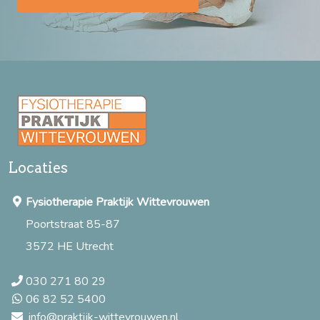
Locaties
Fysiotherapie Praktijk Wittevrouwen
Poortstraat 85-87
3572 HE Utrecht
030 271 80 29
06 82 52 5400
info@praktijk-wittevrouwen.nl