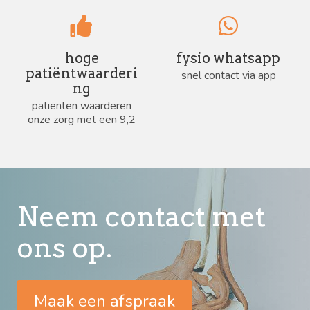
hoge
fysio whatsapp
patiëntwaarderi
snel contact via app
ng
patiënten waarderen
onze zorg met een 9,2
Neem contact met
ons op.
Maak een afspraak