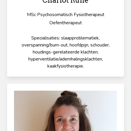
Charlot Ruhe
MSc Psychosomatisch Fysiotherapeut
Oefentherapeut
Specialisaties: slaapproblematiek,
overspanning/burn-out, hoofdpijn, schouder,
houdings-gerelateerde klachten,
hyperventilatie/ademhalingsklachten,
kaakfysiotherapie.