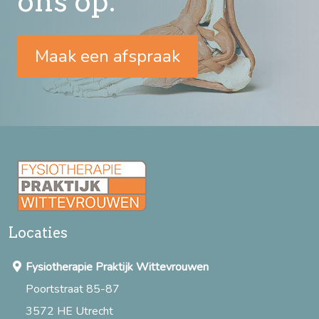
ons op.
Maak een afspraak
Locaties
Fysiotherapie Praktijk Wittevrouwen
Poortstraat 85-87
3572 HE Utrecht