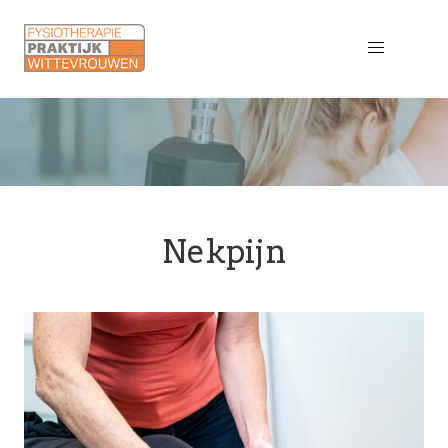
Nekpijn