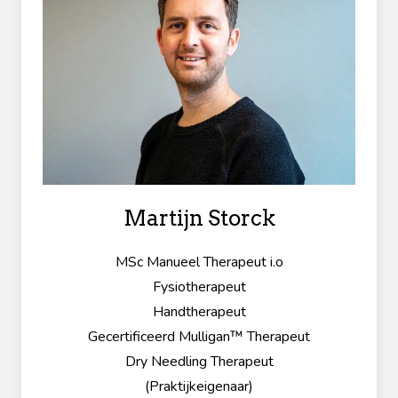
Martijn Storck
MSc Manueel Therapeut i.o
Fysiotherapeut
Handtherapeut
Gecertificeerd Mulligan
™ Therapeut
Dry Needling Therapeut
(Praktijkeigenaar)